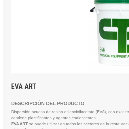
EVA ART
DESCRIPCIÓN DEL PRODUCTO
Dispersión acuosa de resina etilenvinilacetato (EVA), con excelen
contiene plastificantes y agentes coalescentes.
EVA ART
se puede utilizar en todos los sectores de la restaura