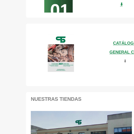
⬇️
CATÁLOG
GENERAL 
⬇️
NUESTRAS TIENDAS