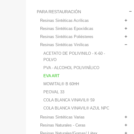
PARA RESTAURACIÓN
Resinas Sintéticas Acrílicas
Resinas Sintéticas Epoxídicas
Resinas Sintéticas Poliésteres
Resinas Sintéticas Vinílicas
ACETATO DE POLIVINILO - K-60 -
POLVO
PVA - ALCOHOL POLIVINÍLICO
EVA ART
MOWITAL® B 60HH
PEOVAL 33
COLA BLANCA VINAVIL® 59
COLA BLANCA VINAVIL® AZUL NPC
Resinas Sintéticas Varias
Resinas Naturales - Ceras
Resinas Naturales/Gomas/ Látex