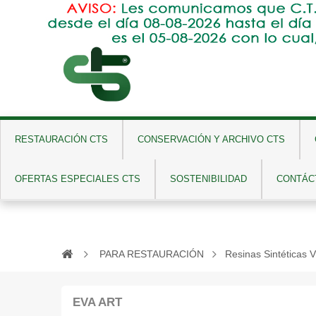
GN
RESTAURACIÓN CTS
CONSERVACIÓN Y ARCHIVO CTS
OFERTAS ESPECIALES CTS
SOSTENIBILIDAD
CONTÁC
PARA RESTAURACIÓN
Resinas Sintéticas Vi
EVA ART