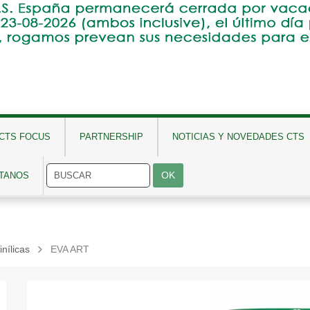
CTS FOCUS
PARTNERSHIP
NOTICIAS Y NOVEDADES CTS
TANOS
nílicas
EVA ART