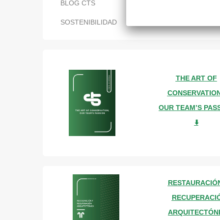
BLOG CTS
SOSTENIBILIDAD
THE ART OF
CONSERVATION
OUR TEAM’S PAS
⬇️
RESTAURACIÓ
RECUPERACI
ARQUITECTÓN