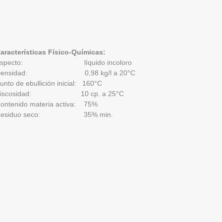
aracterísticas Físico-Químicas:
Aspecto: líquido incoloro
Densidad: 0,98 kg/l a 20°C
unto de ebullición inicial: 160°C
Viscosidad: 10 cp. a 25°C
ontenido materia activa: 75%
Residuo seco: 35% min.