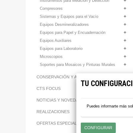
Instrumentos para Medición y Detección
Compresores
Sistemas y Equipos para el Vacío
Equipos Desmineralizadores
Equipos para Papel y Encuadernación
Equipos Auxiliares
Equipos para Laboratorio
Microscopios
Soportes para Mosaicos y Pinturas Murales
CONSERVACIÓN Y ARCHIVO CTS
TU CONFIGURACI
CTS FOCUS
NOTICIAS Y NOVEDADES CTS
Puedes informarte más sob
REALIZACIONES
OFERTAS ESPECIALES CTS