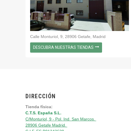
Calle Monturiol, 9, 28906 Getafe, Madrid
DESCUBRA NUESTRAS TIENDAS
DIRECCIÓN
Tienda física:
C.T.S. España S.L.
C/Monturiol, 9 - Pol. Ind. San Marcos.
28906 Getafe Madrid.