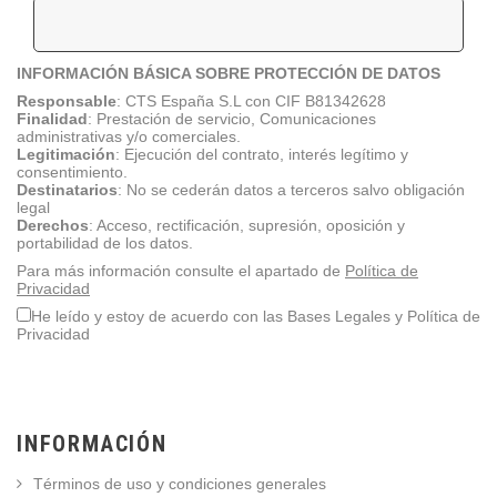
INFORMACIÓN BÁSICA SOBRE PROTECCIÓN DE DATOS
Responsable
:
CTS España S.L con CIF B81342628
Finalidad
: Prestación de servicio, Comunicaciones
administrativas y/o comerciales.
Legitimación
: Ejecución del contrato, interés legítimo y
consentimiento.
Destinatarios
: No se cederán datos a terceros salvo obligación
legal
Derechos
: Acceso, rectificación, supresión, oposición y
portabilidad de los datos.
Para más información consulte el apartado de
Política de
Privacidad
He leído y estoy de acuerdo con las Bases Legales y Política de
Privacidad
INFORMACIÓN
Términos de uso y condiciones generales