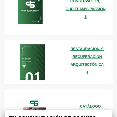
CONSERVATION,
OUR TEAM’S PASSION
⬇️
RESTAURACIÓN Y
RECUPERACIÓN
ARQUITECTÓNICA
⬇️
CATÁLOGO
GENERAL CTS