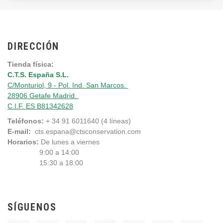
DIRECCIÓN
Tienda física:
C.T.S. España S.L.
C/Monturiol, 9 - Pol. Ind. San Marcos.
28906 Getafe Madrid.
C.I.F. ES B81342628
Teléfonos:
+ 34 91 6011640 (4 líneas)
E-mail:
cts.espana@ctsconservation.com
Horarios:
De lunes a viernes
9:00 a 14:00
15:30 a 18:00
SÍGUENOS