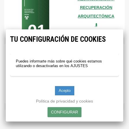
RECUPERACIÓN
ARQUITECTÓNICA
⬇️
TU CONFIGURACIÓN DE COOKIES
Puedes informarte más sobre qué cookies estamos
CATÁLOGO
utilizando o desactivarlas en los
AJUSTES
GENERAL CTS
⬇️
Política de privacidad y cookies
NUESTRAS TIENDAS