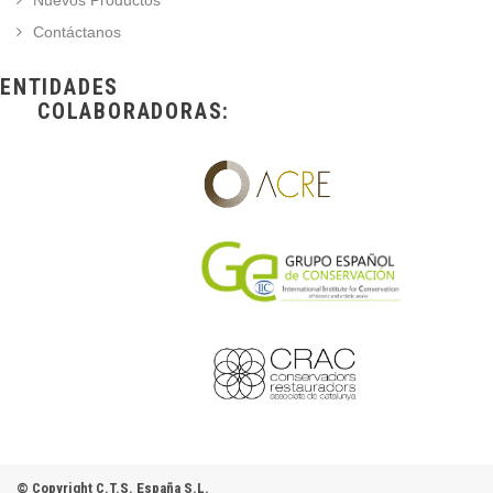
Nuevos Productos
Contáctanos
ENTIDADES
COLABORADORAS:
© Copyright C.T.S. España S.L.