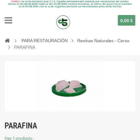
0,00 €
PARA RESTAURACIÓN
Resinas Naturales - Ceras
PARAFINA
PARAFINA
Hay 1 producto.