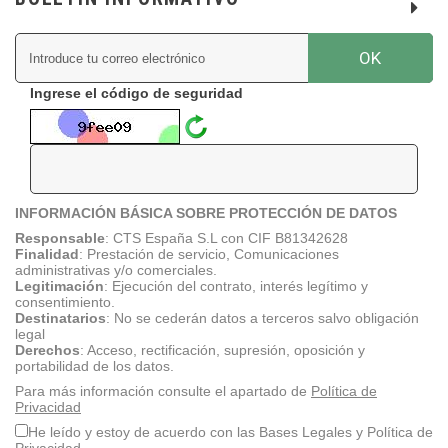
OK
Ingrese el código de seguridad
INFORMACIÓN BÁSICA SOBRE PROTECCIÓN DE DATOS
Responsable
:
CTS España S.L con CIF B81342628
Finalidad
: Prestación de servicio, Comunicaciones
administrativas y/o comerciales.
Legitimación
: Ejecución del contrato, interés legítimo y
consentimiento.
Destinatarios
: No se cederán datos a terceros salvo obligación
legal
Derechos
: Acceso, rectificación, supresión, oposición y
portabilidad de los datos.
Para más información consulte el apartado de
Política de
Privacidad
He leído y estoy de acuerdo con las Bases Legales y Política de