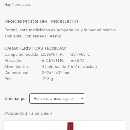
Hay 1 producto.
DESCRIPCIÓN DEL PRODUCTO
Portátil, para mediciones de temperatura y humedad relativa
ambiental, con
sensor interno
.
CARACTERÍSTICAS TÉCNICAS:
Campo de medida: 10/95% H.R. -10°/+65°C
Precisión: ± 2,5% H.R. ±0,5°C
Alimentación: 4 baterías de 1,5 V (incluidas)
Dimensiones: 202x72x37 mm
Peso: 215 g
Ordenar por
Mostrando 1 - 1 de 1 item