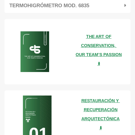
TERMOHIGRÓMETRO MOD. 6835
THE ART OF
CONSERVATION,
OUR TEAM’S PASSION
⬇️
RESTAURACIÓN Y
RECUPERACIÓN
ARQUITECTÓNICA
⬇️