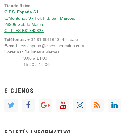
Tienda física:
C.T.S. España S.L.
C/Monturiol, 9 - Pol. Ind. San Marcos.
28906 Getafe Madrid.
C.I.F. ES B81342628
Teléfonos:
+ 34 91 6011640 (4 líneas)
E-mail:
cts.espana@ctsconservation.com
Horarios:
De lunes a viernes
9:00 a 14:00
15:30 a 18:00
SÍGUENOS
BOLETÍN INFORMATIVO