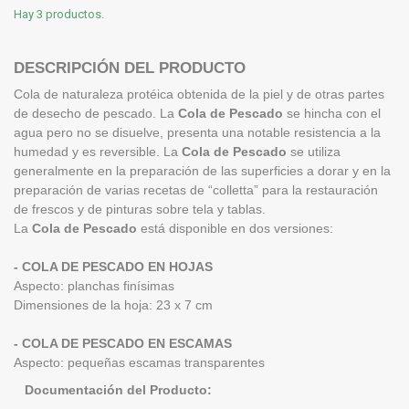
Hay 3 productos.
DESCRIPCIÓN DEL PRODUCTO
Cola de naturaleza protéica obtenida de la piel y de otras partes
de desecho de pescado. La
Cola de Pescado
se hincha con el
agua pero no se disuelve, presenta una notable resistencia a la
humedad y es reversible. La
Cola de Pescado
se utiliza
generalmente en la preparación de las superficies a dorar y en la
preparación de varias recetas de “colletta” para la restauración
de frescos y de pinturas sobre tela y tablas.
La
Cola de Pescado
está disponible en dos versiones:
- COLA DE PESCADO EN HOJAS
Aspecto: planchas finísimas
Dimensiones de la hoja: 23 x 7 cm
- COLA DE PESCADO EN ESCAMAS
Aspecto: pequeñas escamas transparentes
Documentación del Producto: