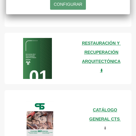
⬇️
RESTAURACIÓN Y
RECUPERACIÓN
ARQUITECTÓNICA
⬇️
CATÁLOGO
GENERAL CTS
⬇️