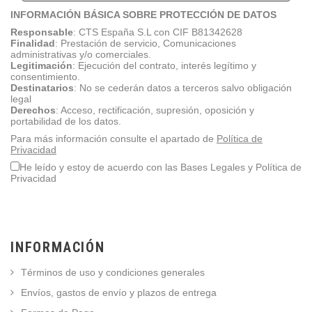
INFORMACIÓN BÁSICA SOBRE PROTECCIÓN DE DATOS
Responsable
:
CTS España S.L con CIF B81342628
Finalidad
: Prestación de servicio, Comunicaciones
administrativas y/o comerciales.
Legitimación
: Ejecución del contrato, interés legítimo y
consentimiento.
Destinatarios
: No se cederán datos a terceros salvo obligación
legal
Derechos
: Acceso, rectificación, supresión, oposición y
portabilidad de los datos.
Para más información consulte el apartado de
Política de
Privacidad
He leído y estoy de acuerdo con las Bases Legales y Política de
Privacidad
INFORMACIÓN
Términos de uso y condiciones generales
Envíos, gastos de envío y plazos de entrega