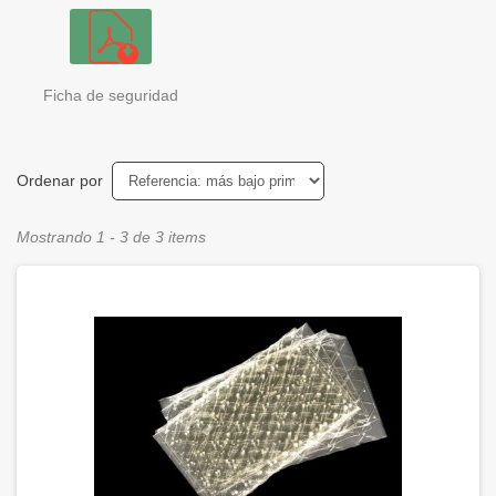
Ficha de seguridad
Ordenar por
Mostrando 1 - 3 de 3 items