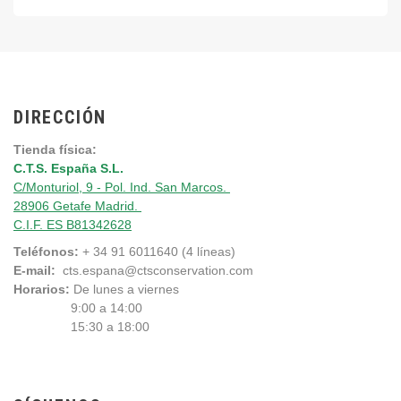
DIRECCIÓN
Tienda física:
C.T.S. España S.L.
C/Monturiol, 9 - Pol. Ind. San Marcos.
28906 Getafe Madrid.
C.I.F. ES B81342628
Teléfonos:
+ 34 91 6011640 (4 líneas)
E-mail:
cts.espana@ctsconservation.com
Horarios:
De lunes a viernes
9:00 a 14:00
15:30 a 18:00