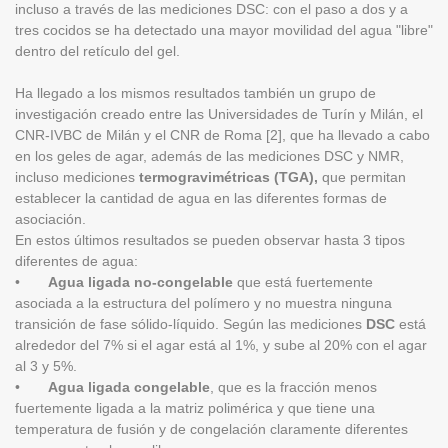
incluso a través de las mediciones DSC: con el paso a dos y a
tres cocidos se ha detectado una mayor movilidad del agua "libre"
dentro del retículo del gel.
Ha llegado a los mismos resultados también un grupo de
investigación creado entre las Universidades de Turín y Milán, el
CNR-IVBC de Milán y el CNR de Roma [2], que ha llevado a cabo
en los geles de agar, además de las mediciones DSC y NMR,
incluso mediciones
termogravimétricas (TGA),
que permitan
establecer la cantidad de agua en las diferentes formas de
asociación.
En estos últimos resultados se pueden observar hasta 3 tipos
diferentes de agua:
•
Agua ligada no-congelable
que está fuertemente
asociada a la estructura del polímero y no muestra ninguna
transición de fase sólido-líquido. Según las mediciones
DSC
está
alrededor del 7% si el agar está al 1%, y sube al 20% con el agar
al 3 y 5%.
•
Agua ligada congelable
, que es la fracción menos
fuertemente ligada a la matriz polimérica y que tiene una
temperatura de fusión y de congelación claramente diferentes