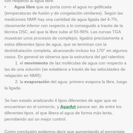
con respecto al agua libre.
•
Agua libre
que se porta como el agua no gelificada
(temperaturas de fusión y de congelación similares).
Según las
mediciones NMR hay una cantidad de agua ligada del 4-7%,
claramente inferior con respecto a lo conseguido a través de la
técnica DSC, así que la libre sube al 93-96%. Las curvas TGA
muestran unos procesos de complejos, ligados precisamente a
estos diferentes tipos de agua, que se terminan con la
deshidratación completa, alcanzando incluso los 170° en algunos
casos. En general se observa que la estructura del gel ralentiza:
1. el
movimiento
de las moléculas de agua con respecto a
las de una solución (se establece a través de las velocidades de
relajación en NMR);
2. la
evaporación
del agua: primero evapora la libre, luego
la ligada.
Se han estado analizando 4 tipos diferentes de agar que se
encuentran en el comercio, y
AgarArt
parece ser, de entre los
diferentes tipos, el que libera el agua de forma más lenta,
permitiendo así un mejor control.
Como conclusión podemos decir que aumentando el porcentaje