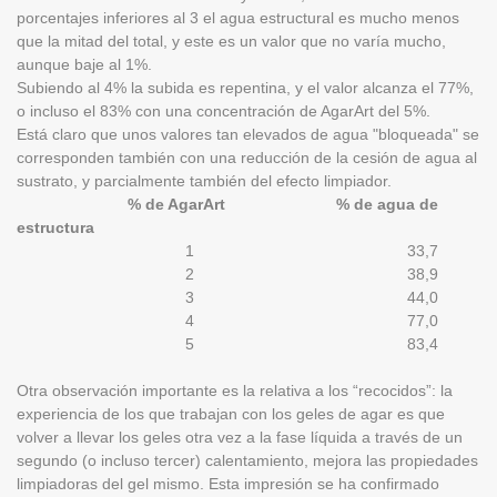
porcentajes inferiores al 3 el agua estructural es mucho menos
que la mitad del total, y este es un valor que no varía mucho,
aunque baje al 1%.
Subiendo al 4% la subida es repentina, y el valor alcanza el 77%,
o incluso el 83% con una concentración de AgarArt del 5%.
Está claro que unos valores tan elevados de agua "bloqueada" se
corresponden también con una reducción de la cesión de agua al
sustrato, y parcialmente también del efecto limpiador.
% de AgarArt % de agua de
estructura
1 33,7
2 38,9
3 44,0
4 77,0
5 83,4
Otra observación importante es la relativa a los “recocidos”: la
experiencia de los que trabajan con los geles de agar es que
volver a llevar los geles otra vez a la fase líquida a través de un
segundo (o incluso tercer) calentamiento, mejora las propiedades
limpiadoras del gel mismo. Esta impresión se ha confirmado