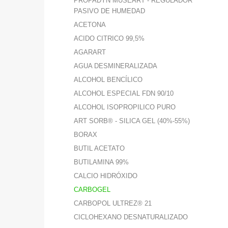
PROPADYN MUSEART - REGULADOR
PASIVO DE HUMEDAD
ACETONA
ACIDO CITRICO 99,5%
AGARART
AGUA DESMINERALIZADA
ALCOHOL BENCÍLICO
ALCOHOL ESPECIAL FDN 90/10
ALCOHOL ISOPROPILICO PURO
ART SORB® - SILICA GEL (40%-55%)
BORAX
BUTIL ACETATO
BUTILAMINA 99%
CALCIO HIDRÓXIDO
CARBOGEL
CARBOPOL ULTREZ® 21
CICLOHEXANO DESNATURALIZADO