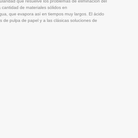
cularidad que resuelve los problemas de eliminación del
a cantidad de materiales sólidos en
gua, que evapora así en tiempos muy largos. El ácido
 de pulpa de papel y a las clásicas soluciones de