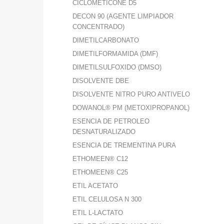
CICLOMETICONE D5
DECON 90 (AGENTE LIMPIADOR
CONCENTRADO)
DIMETILCARBONATO
DIMETILFORMAMIDA (DMF)
DIMETILSULFOXIDO (DMSO)
DISOLVENTE DBE
DISOLVENTE NITRO PURO ANTIVELO
DOWANOL® PM (METOXIPROPANOL)
ESENCIA DE PETROLEO
DESNATURALIZADO
ESENCIA DE TREMENTINA PURA
ETHOMEEN® C12
ETHOMEEN® C25
ETIL ACETATO
ETIL CELULOSA N 300
ETIL L-LACTATO