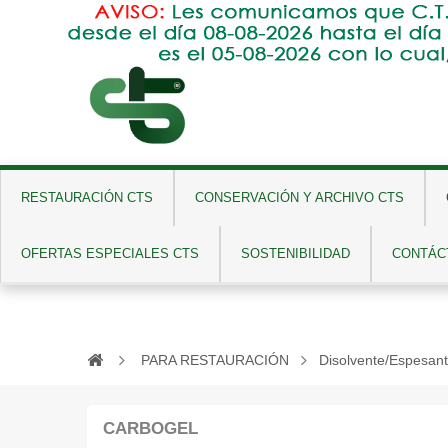
GN
RESTAURACIÓN CTS
CONSERVACIÓN Y ARCHIVO CTS
OFERTAS ESPECIALES CTS
SOSTENIBILIDAD
CONTÁC
PARA RESTAURACIÓN
Disolvente/Espesant
CARBOGEL