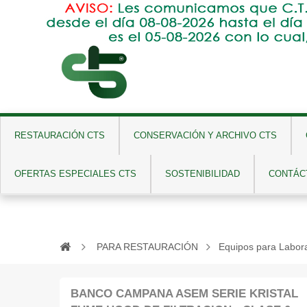
GN
RESTAURACIÓN CTS
CONSERVACIÓN Y ARCHIVO CTS
OFERTAS ESPECIALES CTS
SOSTENIBILIDAD
CONTÁC
PARA RESTAURACIÓN
Equipos para Labora
BANCO CAMPANA ASEM SERIE KRISTAL