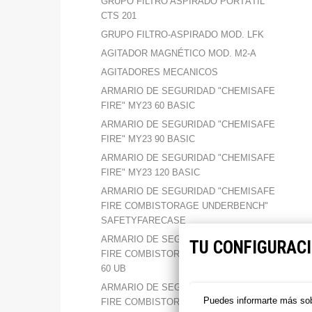
GRUPO FILTRO ASPIRADO PORTÁTIL
CTS 201
GRUPO FILTRO-ASPIRADO MOD. LFK
AGITADOR MAGNÉTICO MOD. M2-A
AGITADORES MECANICOS
ARMARIO DE SEGURIDAD "CHEMISAFE
FIRE" MY23 60 BASIC
ARMARIO DE SEGURIDAD "CHEMISAFE
FIRE" MY23 90 BASIC
ARMARIO DE SEGURIDAD "CHEMISAFE
FIRE" MY23 120 BASIC
ARMARIO DE SEGURIDAD "CHEMISAFE
FIRE COMBISTORAGE UNDERBENCH"
SAFETYFARECASE
ARMARIO DE SEGURIDAD "CHEMISAFE
TU CONFIGURACI
FIRE COMBISTORAGE UNDERBENCH”
60 UB
ARMARIO DE SEGURIDAD "CHEMISAFE
Puedes informarte más sob
FIRE COMBISTORAGE UNDERBENCH”