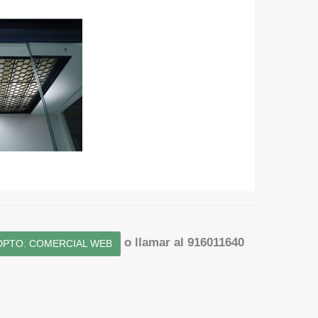
o llamar al 916011640
DPTO. COMERCIAL WEB