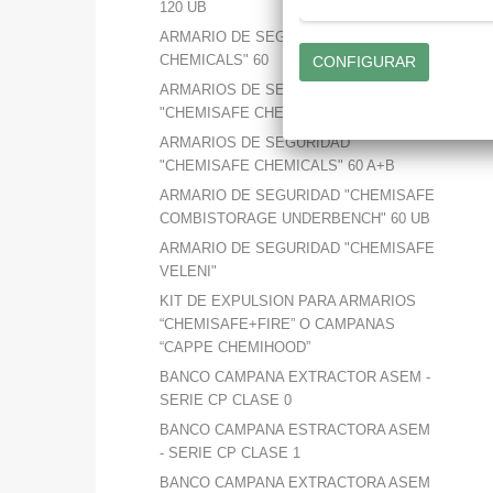
120 UB
ARMARIO DE SEGURIDAD "CHEMISAFE
CHEMICALS" 60
ARMARIOS DE SEGURIDAD
"CHEMISAFE CHEMICALS" 120
ARMARIOS DE SEGURIDAD
"CHEMISAFE CHEMICALS" 60 A+B
ARMARIO DE SEGURIDAD "CHEMISAFE
COMBISTORAGE UNDERBENCH" 60 UB
ARMARIO DE SEGURIDAD "CHEMISAFE
VELENI"
KIT DE EXPULSION PARA ARMARIOS
“CHEMISAFE+FIRE” O CAMPANAS
“CAPPE CHEMIHOOD”
BANCO CAMPANA EXTRACTOR ASEM -
SERIE CP CLASE 0
BANCO CAMPANA ESTRACTORA ASEM
- SERIE CP CLASE 1
BANCO CAMPANA EXTRACTORA ASEM