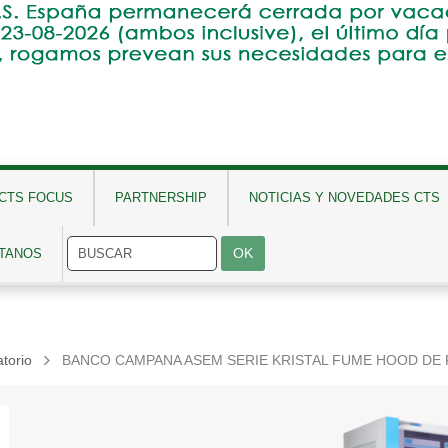
CTS FOCUS
PARTNERSHIP
NOTICIAS Y NOVEDADES CTS
TANOS
torio
BANCO CAMPANA ASEM SERIE KRISTAL FUME HOOD DE F