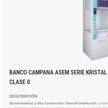
BANCO CAMPANA ASEM SERIE KRISTAL 
CLASE 0
DESCRIPCIÓN
Sostenibilidad y Alta Contención: GreenFumeHood®
La ser